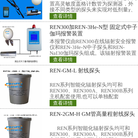
联系仁日科技
公司名称： 上海仁日辐射防护设备
公司地址： 上海市嘉定区曹安路150
销售热线：
021-69515711(总机)