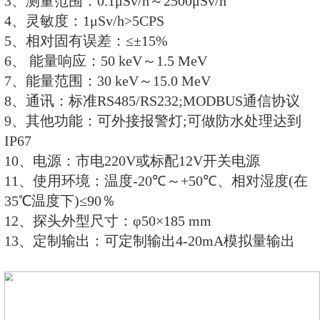
1、测量射线类型：X、γ射线
2、探测器：GM管探测器(能量补偿
3、测量范围：0.1μSv/h～2500μSv/
4、灵敏度：1μSv/h>5CPS