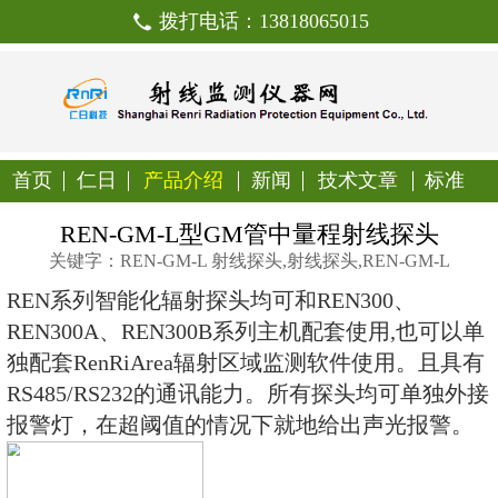
拨打电话：138180650
首页
仁日
产品介绍
新闻
技
REN-GM-L型GM管中量
关键字：REN-GM-L 射线探头,射线探头,
REN系列智能化辐射探头均可和REN
REN300A、REN300B系列主机配