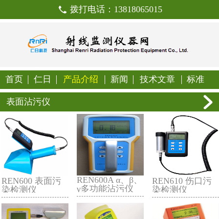
拨打电话：138180650
首页
仁日
产品介绍
新闻
技
表面沾污仪