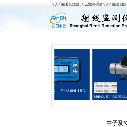
个人剂量委托监测；职业性外照射个人剂量监测服务
网站首页
关于我们
中子及