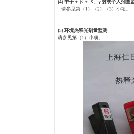
(4) 中子 + β + X、γ 射线个人剂量
请参见第（1）（2）（3）小项。
(5) 环境热释光剂量监测
请参见第（1）小项。