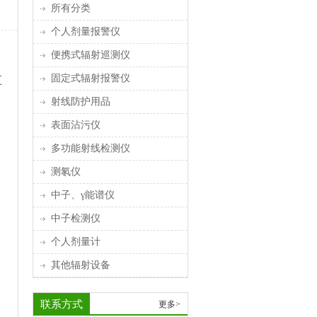
所有分类
个人剂量报警仪
便携式辐射巡测仪
固定式辐射报警仪
监
，
射线防护用品
表面沾污仪
多功能射线检测仪
测氡仪
中子、γ能谱仪
中子检测仪
个人剂量计
其他辐射设备
联系方式
更多>