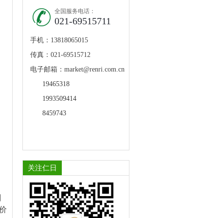
全国服务电话：
021-69515711
手机：13818065015
传真：021-69515712
电子邮箱：market@renri.com.cn
19465318
1993509414
8459743
关注仁日
剂
价