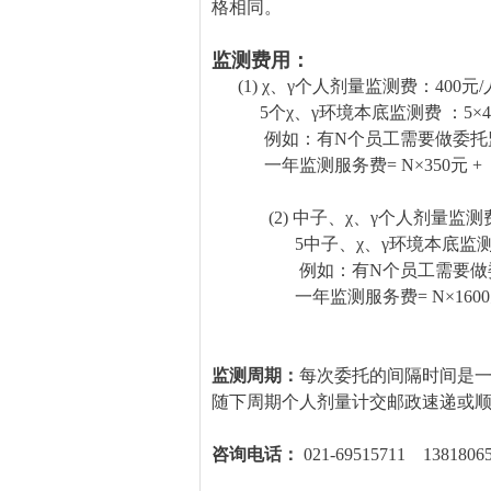
格相同。
监测费用：
(1) χ、γ个人剂量监测费：400元
5个χ、γ环境本底监测费 ：5×400元
例如：有N个员工需要做委托监
一年监测服务费= N×350元 + 5 
(2) 中子、χ、γ个人剂量监测费
5中子、χ、γ环境本底监测费 ：5×
例如：有N个员工需要做委托
一年监测服务费= N×1600元 + 
监测周期：
每次委托的间隔时间是一
随下周期个人剂量计交邮政速递或
咨询电话：
021-69515711 1381806