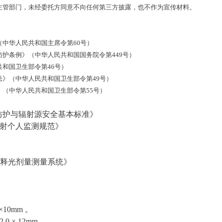
主管部门，未经委托方同意不向任何第三方披露，也不作为宣传材料。
中华人民共和国主席令第60号）
条例》（中华人民共和国国务院令第449号）
和国卫生部令第46号）
（中华人民共和国卫生部令第49号）
中华人民共和国卫生部令第55号）
射防护与辐射源安全基本标准》
外照射个人监测规范》
用热释光剂量测量系统》
×10mm 。
.0 × 12mm