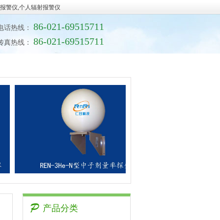
线报警仪,个人辐射报警仪
86-021-69515711
电话热线：
86-021-69515711
传真热线：
标准与法规
联系我们
产品分类