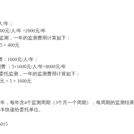
/人/年；
/人/年 =2000元/年
测，一年的监测费用计算如下：
× 400元
：1600元/人/年；
1600元/人/年=8000元/年
监测，一年的监测费用计算如下：
5 × 1600元
年，每年含4个监测周期（3个月一个周期），每周期的监测结
顺丰快递给委托单位。
5015