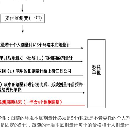
性；跟随的环境本底剂量计必须是5个(也就是不管委托的个人
是固定的5个)，跟随的环境本底剂量计每个的价格和个人剂量计