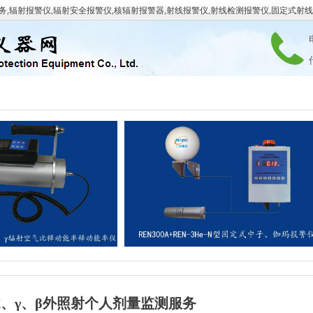
,辐射报警仪,辐射安全报警仪,核辐射报警器,射线报警仪,射线检测报警仪,固定式射
产品介绍
个人剂量监测
新闻动态
技术文章
X、γ、β外照射个人剂量监测服务