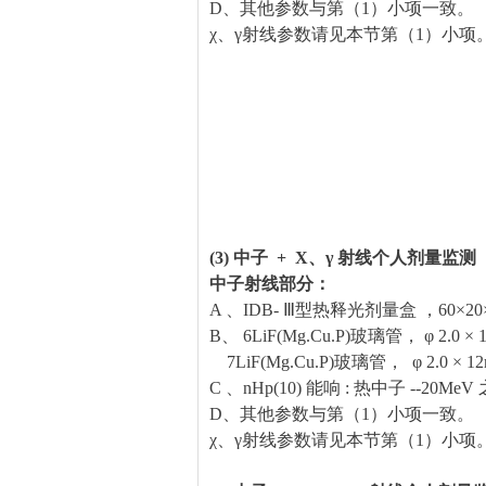
D、其他参数与第（1）小项一致。
χ、γ射线参数请见本节第（1）小项
(3) 中子 + X、γ 射线个人剂量监测
中子射线部分：
A 、IDB- Ⅲ型热释光剂量盒 ，60×20
B、 6LiF(Mg.Cu.P)玻璃管， φ 2.0 × 
7LiF(Mg.Cu.P)玻璃管， φ 2.0 × 1
C 、nHp(10) 能响 : 热中子 --20MeV
D、其他参数与第（1）小项一致。
χ、γ射线参数请见本节第（1）小项