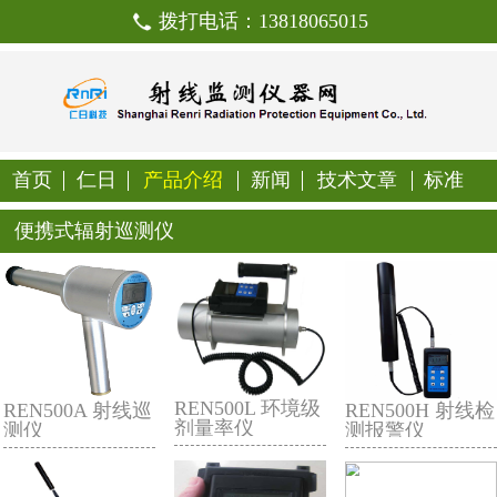
拨打电话：138180650
首页
仁日
产品介绍
新闻
技
便携式辐射巡测仪