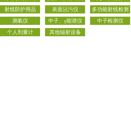
FD-3013B 射线检
ICS-331 辐射检
测仪
测仪