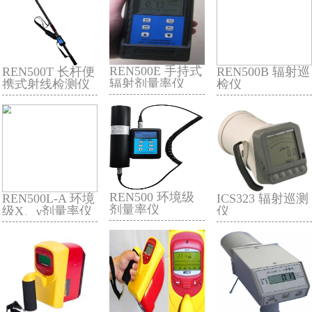
REN500L 环境级
REN500A 射线巡
剂量率仪
测仪
REN500E 手持式
REN500T 长杆便
辐射剂量率仪
携式射线检测仪