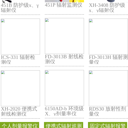
REN500 环境级
REN500L-A 环境
剂量率仪
级X、γ剂量率仪
451P 辐射监测仪
451B 防护级x、γ
辐射仪